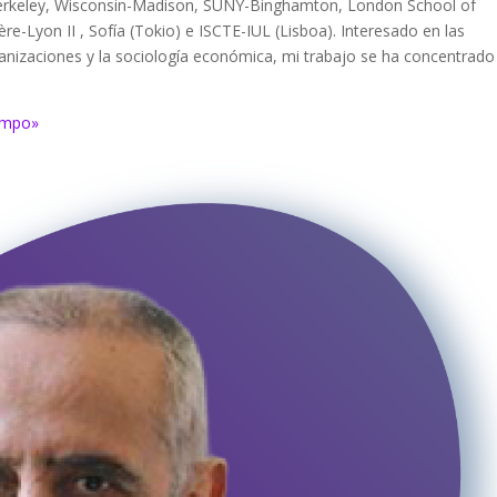
Berkeley, Wisconsin-Madison, SUNY-Binghamton, London School of
e-Lyon II , Sofía (Tokio) e ISCTE-IUL (Lisboa). Interesado en las
rganizaciones y la sociología económica, mi trabajo se ha concentrado
ampo»