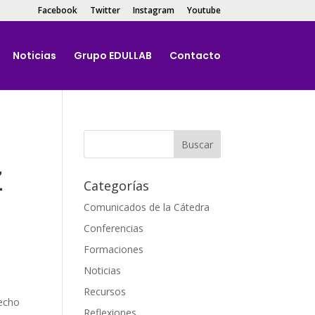
Facebook
Twitter
Instagram
Youtube
Noticias
Grupo EDULLAB
Contacto
z
Categorías
Comunicados de la Cátedra
Conferencias
Formaciones
Noticias
Recursos
recho
Reflexiones