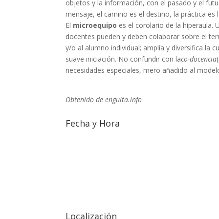
objetos y la información, con el pasado y el futu
mensaje, el camino es el destino, la práctica es l
El
microequipo
es el corolario de la hiperaul
docentes pueden y deben colaborar sobre el terr
y/o al alumno individual; amplía y diversifica la 
suave iniciación. No confundir con la
co-docencia
(
necesidades especiales, mero añadido al modelo 
Obtenido de enguita.info
Fecha y Hora
Localización