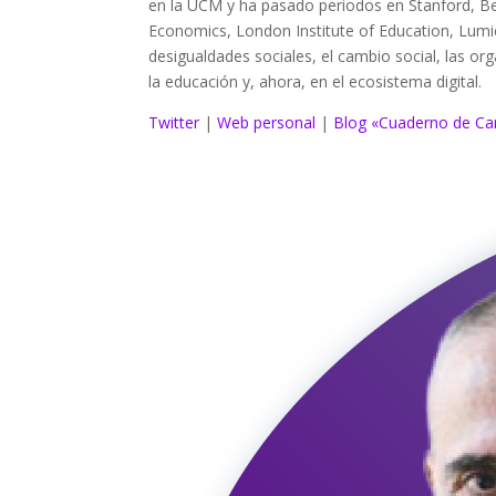
en la UCM y ha pasado periodos en Stanford, 
Economics, London Institute of Education, Lumièr
desigualdades sociales, el cambio social, las o
la educación y, ahora, en el ecosistema digital.
Twitter
|
Web personal
|
Blog «Cuaderno de C