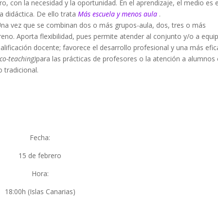
ro, con la necesidad y la oportunidad. En el aprendizaje, el medio es e
a didáctica. De ello trata
Más escuela y menos aula
.
a. Una vez que se combinan dos o más grupos-aula, dos, tres o más
eno. Aporta flexibilidad, pues permite atender al conjunto y/o a equi
cualificación docente; favorece el desarrollo profesional y una más efic
co-teaching)
para las prácticas de profesores o la atención a alumnos
tradicional.
Fecha:
15 de febrero
Hora:
18:00h (Islas Canarias)