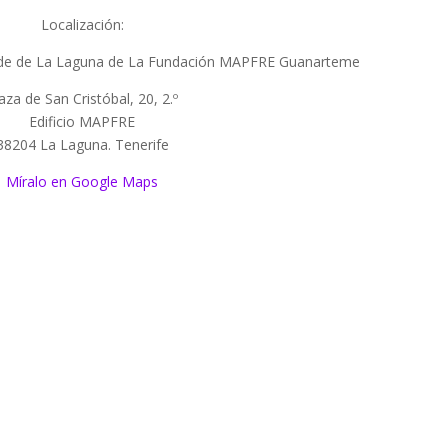
Localización:
Sede de La Laguna de La Fundación MAPFRE Guanarteme
aza de San Cristóbal, 20, 2.º
Edificio MAPFRE
38204 La Laguna. Tenerife
Míralo en Google Maps