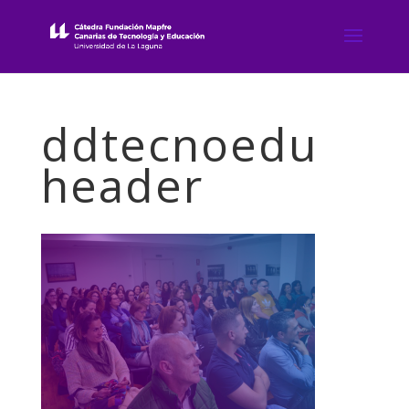
ddtecnoedu
header