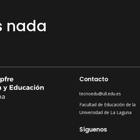
s nada
Contacto
tecnoedu@ull.edu.es
Facultad de Educación de la
Universidad de La Laguna
Síguenos