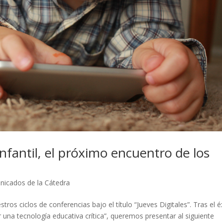
nfantil, el próximo encuentro de los
icados de la Cátedra
 ciclos de conferencias bajo el título “Jueves Digitales”. Tras el é
or una tecnología educativa crítica”, queremos presentar al siguiente