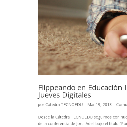
Flippeando en Educación I
Jueves Digitales
por
Cátedra TECNOEDU
|
Mar 19, 2018
|
Comun
Desde la Cátedra TECNOEDU seguimos con nuestros
de la conferencia de Jordi Adell bajo el título “P