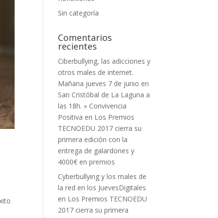
Sin categoría
Comentarios
recientes
Ciberbullying, las adicciones y
otros males de internet.
Mañana jueves 7 de junio en
San Cristóbal de La Laguna a
las 18h. » Convivencia
Positiva
en
Los Premios
TECNOEDU 2017 cierra su
primera edición con la
entrega de galardones y
4000€ en premios
Cyberbullying y los males de
la red en los JuevesDigitales
en
Los Premios TECNOEDU
xito
2017 cierra su primera