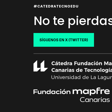
#CATEDRATECNOEDU
No te pierda
SÍGUENOS EN X (TWITTER)